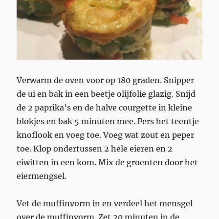
Verwarm de oven voor op 180 graden. Snipper
de ui en bak in een beetje olijfolie glazig. Snijd
de 2 paprika’s en de halve courgette in kleine
blokjes en bak 5 minuten mee. Pers het teentje
knoflook en voeg toe. Voeg wat zout en peper
toe. Klop ondertussen 2 hele eieren en 2
eiwitten in een kom. Mix de groenten door het
eiermengsel.
Vet de muffinvorm in en verdeel het mensgel
over de muffinvorm. Zet 20 minuten in de