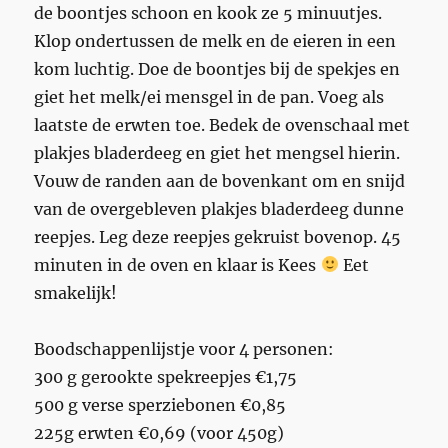
de boontjes schoon en kook ze 5 minuutjes.
Klop ondertussen de melk en de eieren in een
kom luchtig. Doe de boontjes bij de spekjes en
giet het melk/ei mensgel in de pan. Voeg als
laatste de erwten toe. Bedek de ovenschaal met
plakjes bladerdeeg en giet het mengsel hierin.
Vouw de randen aan de bovenkant om en snijd
van de overgebleven plakjes bladerdeeg dunne
reepjes. Leg deze reepjes gekruist bovenop. 45
minuten in de oven en klaar is Kees
Eet
smakelijk!
Boodschappenlijstje voor 4 personen:
300 g gerookte spekreepjes €1,75
500 g verse sperziebonen €0,85
225g erwten €0,69 (voor 450g)