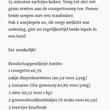
15 minuten zachtjes koken. Voeg tot slot 100
gram erwten aan de courgettesoep toe. Pureer
beide soepen met een staafmixer.
Pak 2 soeplepels en, dit vergt wellicht wat
oefening, giet nu tegelijkertijd beide lepels in
een bord.
Eet smakelijk!
Boodschappenlijstje Jumbo:
1 courgette
0,79
€
zakje diepvrieserwten (
0,59 voor 450g)
€
4 tomaten (the greenery
0,89 voor 500g)
€
2 uien (
1,12 voor 1 kg)
€
2 groentebouillonblokjes (8 stuks voor
0,59)
€
2 teentjes knoflook