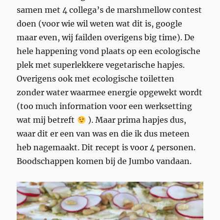
samen met 4 collega’s de marshmellow contest
doen (voor wie wil weten wat dit is, google
maar even, wij failden overigens big time). De
hele happening vond plaats op een ecologische
plek met superlekkere vegetarische hapjes.
Overigens ook met ecologische toiletten
zonder water waarmee energie opgewekt wordt
(too much information voor een werksetting
wat mij betreft
). Maar prima hapjes dus,
waar dit er een van was en die ik dus meteen
heb nagemaakt. Dit recept is voor 4 personen.
Boodschappen komen bij de Jumbo vandaan.