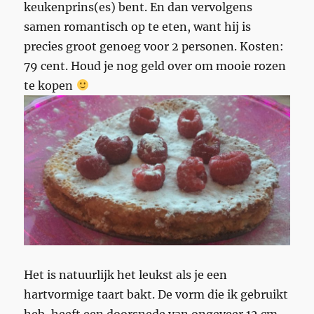
keukenprins(es) bent. En dan vervolgens
samen romantisch op te eten, want hij is
precies groot genoeg voor 2 personen. Kosten:
79 cent. Houd je nog geld over om mooie rozen
te kopen
Het is natuurlijk het leukst als je een
hartvormige taart bakt. De vorm die ik gebruikt
heb, heeft een doorsnede van ongeveer 12 cm.