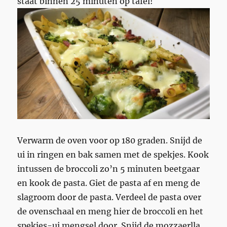
staat binnen 25 minuten op tafel!
Verwarm de oven voor op 180 graden. Snijd de
ui in ringen en bak samen met de spekjes. Kook
intussen de broccoli zo’n 5 minuten beetgaar
en kook de pasta. Giet de pasta af en meng de
slagroom door de pasta. Verdeel de pasta over
de ovenschaal en meng hier de broccoli en het
spekjes-ui mengsel door. Snijd de mozzaerlla