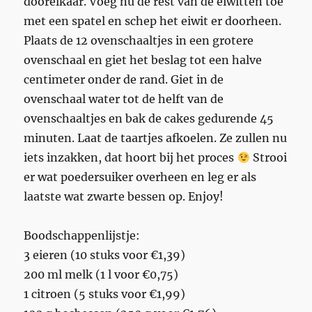
doorelkaar. Voeg nu de rest van de eiwitten toe
met een spatel en schep het eiwit er doorheen.
Plaats de 12 ovenschaaltjes in een grotere
ovenschaal en giet het beslag tot een halve
centimeter onder de rand. Giet in de
ovenschaal water tot de helft van de
ovenschaaltjes en bak de cakes gedurende 45
minuten. Laat de taartjes afkoelen. Ze zullen nu
iets inzakken, dat hoort bij het proces
Strooi
er wat poedersuiker overheen en leg er als
laatste wat zwarte bessen op. Enjoy!
Boodschappenlijstje:
3 eieren (10 stuks voor €1,39)
200 ml melk (1 l voor €0,75)
1 citroen (5 stuks voor €1,99)