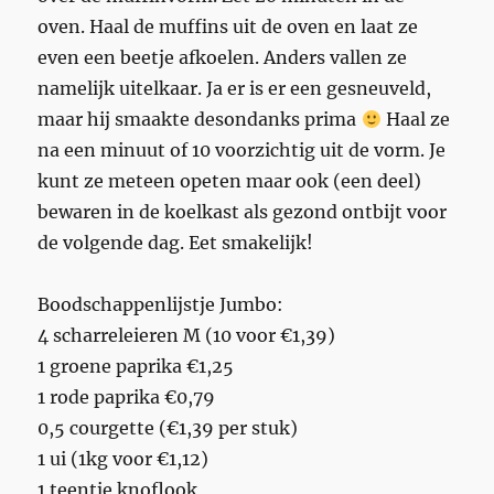
oven. Haal de muffins uit de oven en laat ze
even een beetje afkoelen. Anders vallen ze
namelijk uitelkaar. Ja er is er een gesneuveld,
maar hij smaakte desondanks prima
Haal ze
na een minuut of 10 voorzichtig uit de vorm. Je
kunt ze meteen opeten maar ook (een deel)
bewaren in de koelkast als gezond ontbijt voor
de volgende dag. Eet smakelijk!
Boodschappenlijstje Jumbo:
4 scharreleieren M (10 voor €1,39)
1 groene paprika €1,25
1 rode paprika €0,79
0,5 courgette (€1,39 per stuk)
1 ui (1kg voor €1,12)
1 teentje knoflook