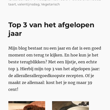
op
taart
,
valentijnsdag
,
Vegetarisch
Top 3 van het afgelopen
jaar
Mijn blog bestaat nu een jaar en dat is een goed
moment om terug te kijken. En hoe kun je het
beste terugblikken? Met een lijstje, een echte
top 3. Hierbij mijn top 3 van het afgelopen jaar:
de allerallerallergoedkoopste recepten. Of je
maakt ze allemaal: kost het je nog maar 39
cent!