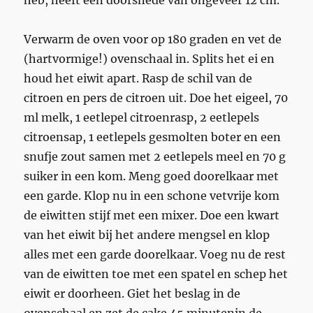
Verwarm de oven voor op 180 graden en vet de
(hartvormige!) ovenschaal in. Splits het ei en
houd het eiwit apart. Rasp de schil van de
citroen en pers de citroen uit. Doe het eigeel, 70
ml melk, 1 eetlepel citroenrasp, 2 eetlepels
citroensap, 1 eetlepels gesmolten boter en een
snufje zout samen met 2 eetlepels meel en 70 g
suiker in een kom. Meng goed doorelkaar met
een garde. Klop nu in een schone vetvrije kom
de eiwitten stijf met een mixer. Doe een kwart
van het eiwit bij het andere mengsel en klop
alles met een garde doorelkaar. Voeg nu de rest
van de eiwitten toe met een spatel en schep het
eiwit er doorheen. Giet het beslag in de
ovenschaal en zet de cake 45 minutenin de