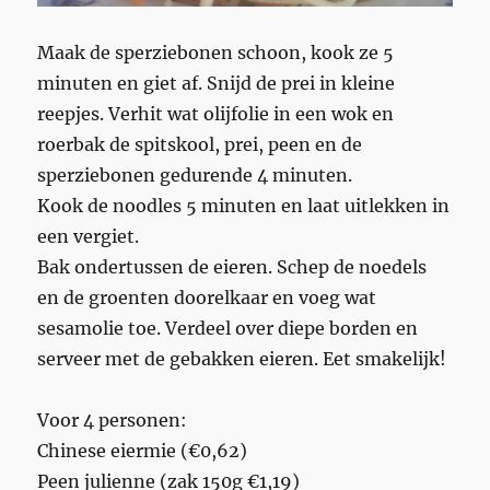
Maak de sperziebonen schoon, kook ze 5
minuten en giet af. Snijd de prei in kleine
reepjes. Verhit wat olijfolie in een wok en
roerbak de spitskool, prei, peen en de
sperziebonen gedurende 4 minuten.
Kook de noodles 5 minuten en laat uitlekken in
een vergiet.
Bak ondertussen de eieren. Schep de noedels
en de groenten doorelkaar en voeg wat
sesamolie toe. Verdeel over diepe borden en
serveer met de gebakken eieren. Eet smakelijk!
Voor 4 personen:
Chinese eiermie (€0,62)
Peen julienne (zak 150g €1,19)