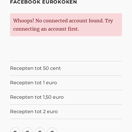
FACEBOOK EUROKOKEN
Whoops! No connected account found. Try
connecting an account first.
Recepten tot 50 cent
Recepten tot 1 euro
Recepten tot 1,50 euro
Recepten tot 2 euro
Recepten
Recepten
Recepten
Recepten