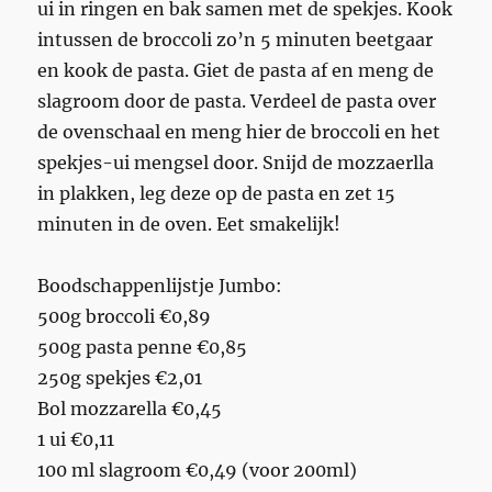
ui in ringen en bak samen met de spekjes. Kook
intussen de broccoli zo’n 5 minuten beetgaar
en kook de pasta. Giet de pasta af en meng de
slagroom door de pasta. Verdeel de pasta over
de ovenschaal en meng hier de broccoli en het
spekjes-ui mengsel door. Snijd de mozzaerlla
in plakken, leg deze op de pasta en zet 15
minuten in de oven. Eet smakelijk!
Boodschappenlijstje Jumbo:
500g broccoli €0,89
500g pasta penne €0,85
250g spekjes €2,01
Bol mozzarella €0,45
1 ui €0,11
100 ml slagroom €0,49 (voor 200ml)