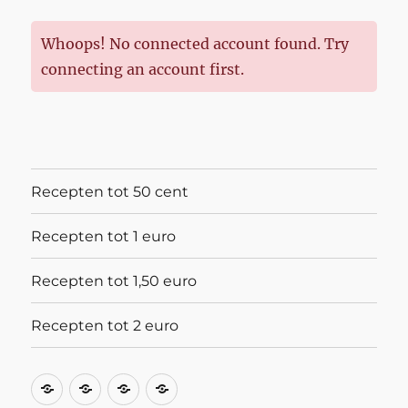
Whoops! No connected account found. Try
connecting an account first.
Recepten tot 50 cent
Recepten tot 1 euro
Recepten tot 1,50 euro
Recepten tot 2 euro
Recepten
Recepten
Recepten
Recepten