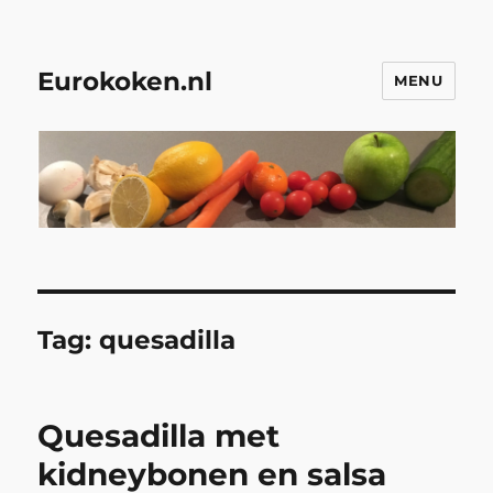
Eurokoken.nl
MENU
Tag:
quesadilla
Quesadilla met
kidneybonen en salsa