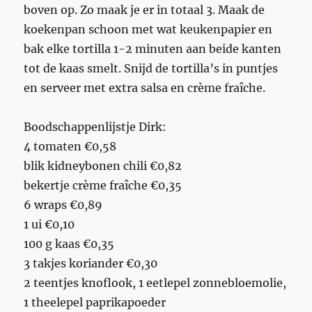
boven op. Zo maak je er in totaal 3. Maak de
koekenpan schoon met wat keukenpapier en
bak elke tortilla 1-2 minuten aan beide kanten
tot de kaas smelt. Snijd de tortilla’s in puntjes
en serveer met extra salsa en crème fraîche.
Boodschappenlijstje Dirk:
4 tomaten €0,58
blik kidneybonen chili €0,82
bekertje crème fraîche €0,35
6 wraps €0,89
1 ui €0,10
100 g kaas €0,35
3 takjes koriander €0,30
2 teentjes knoflook, 1 eetlepel zonnebloemolie,
1 theelepel paprikapoeder