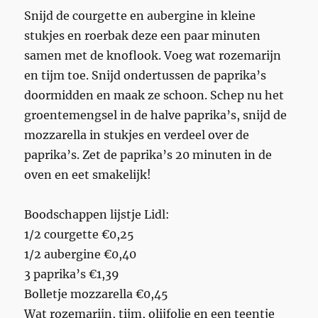
Snijd de courgette en aubergine in kleine
stukjes en roerbak deze een paar minuten
samen met de knoflook. Voeg wat rozemarijn
en tijm toe. Snijd ondertussen de paprika’s
doormidden en maak ze schoon. Schep nu het
groentemengsel in de halve paprika’s, snijd de
mozzarella in stukjes en verdeel over de
paprika’s. Zet de paprika’s 20 minuten in de
oven en eet smakelijk!
Boodschappen lijstje Lidl:
1/2 courgette €0,25
1/2 aubergine €0,40
3 paprika’s €1,39
Bolletje mozzarella €0,45
Wat rozemarijn, tijm, olijfolie en een teentje