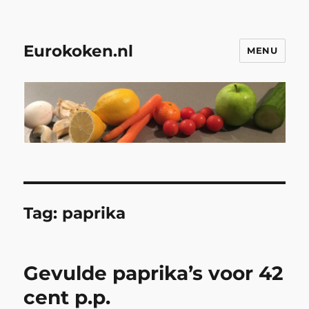
Eurokoken.nl
MENU
Tag:
paprika
Gevulde paprika’s voor 42
cent p.p.