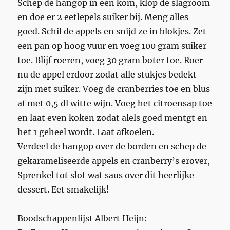
Schep de hangop in een kom, klop de slagroom
en doe er 2 eetlepels suiker bij. Meng alles
goed. Schil de appels en snijd ze in blokjes. Zet
een pan op hoog vuur en voeg 100 gram suiker
toe. Blijf roeren, voeg 30 gram boter toe. Roer
nu de appel erdoor zodat alle stukjes bedekt
zijn met suiker. Voeg de cranberries toe en blus
af met 0,5 dl witte wijn. Voeg het citroensap toe
en laat even koken zodat alels goed mentgt en
het 1 geheel wordt. Laat afkoelen.
Verdeel de hangop over de borden en schep de
gekarameliseerde appels en cranberry’s erover,
Sprenkel tot slot wat saus over dit heerlijke
dessert. Eet smakelijk!
Boodschappenlijst Albert Heijn: