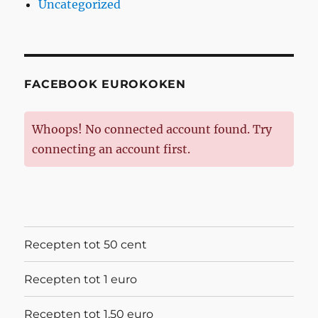
Uncategorized
FACEBOOK EUROKOKEN
Whoops! No connected account found. Try
connecting an account first.
Recepten tot 50 cent
Recepten tot 1 euro
Recepten tot 1,50 euro