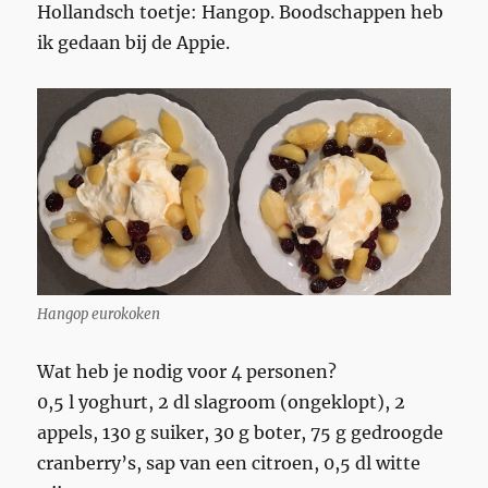
Hollandsch toetje: Hangop. Boodschappen heb
ik gedaan bij de Appie.
Hangop eurokoken
Wat heb je nodig voor 4 personen?
0,5 l yoghurt, 2 dl slagroom (ongeklopt), 2
appels, 130 g suiker, 30 g boter, 75 g gedroogde
cranberry’s, sap van een citroen, 0,5 dl witte